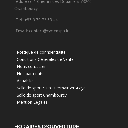
Address:
1 Chemin des Douaniers 78240
Chambourcy
Tel:
+33 6 70 72 35 44
Email:
contact@cyclenspa.fr
-
Politique de confidentialité
-
Conditions Générales de Vente
-
Nous contacter
-
Nos partenaires
-
Aquabike
-
Salle de sport Saint-Germain-en-Laye
-
Salle de sport Chambourcy
-
Mention Légales
HORAIRES D’OUVERTURE