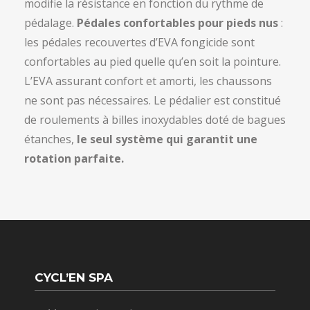
modifie la résistance en fonction du rythme de
pédalage.
Pédales confortables pour pieds nus
:
les pédales recouvertes d’EVA fongicide sont
confortables au pied quelle qu’en soit la pointure.
L’EVA assurant confort et amorti, les chaussons
ne sont pas nécessaires. Le pédalier est constitué
de roulements à billes inoxydables doté de bagues
étanches,
le seul système qui garantit une
rotation parfaite.
CYCL’EN SPA