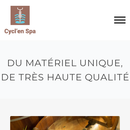
Skip
to
content
DU MATÉRIEL UNIQUE,
DE TRÈS HAUTE QUALITÉ